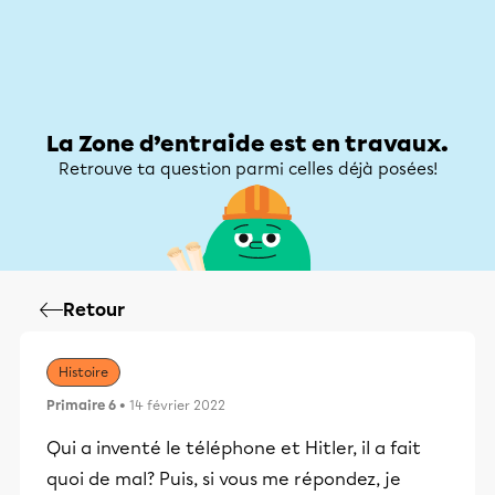
Zone d’entraide
Zone d’entraide
Mon compte
La Zone d’entraide est en travaux.
Retrouve ta question parmi celles déjà posées!
Retour
Histoire
Primaire 6
• 14 février 2022
Qui a inventé le téléphone et Hitler, il a fait
quoi de mal? Puis, si vous me répondez, je