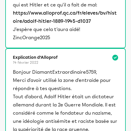
qui est Hitler et ce qu'il a fait de mal:
https://www.alloprof.qc.ca/fr/eleves/bv/hist
oire/adolf-hitler-1889-1945-d1037
J'espère que cela t'aura aidé!
ZincOrange2025
Explication d’Alloprof
14 février 2022
Bonjour DiamantExtraordinaire5759,
Merci d'avoir utilisé la zone d'entraide pour
répondre à tes questions.
Tout d'abord, Adolf Hitler était un dictateur
allemand durant la 2e Guerre Mondiale. Il est
considéré comme le fondateur du nazisme,
une idéologie antisémite et raciste basée sur
la supériorité de la race aryenne.