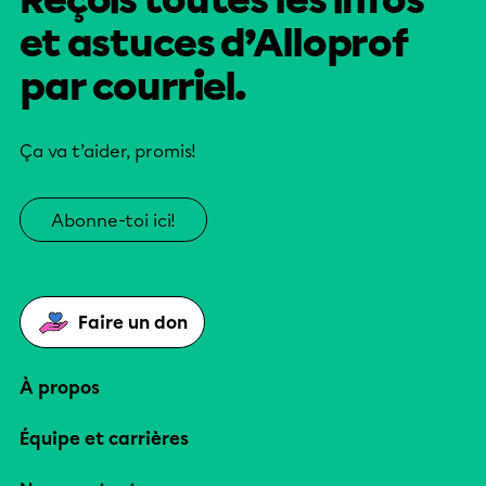
Reçois toutes les infos
et astuces d’Alloprof
par courriel.
Ça va t’aider, promis!
Abonne-toi ici!
Faire un don
À propos
Équipe et carrières