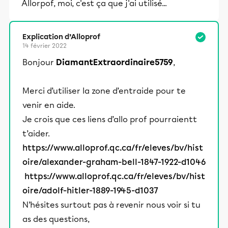
Allorpof, moi, c'est ça que j'ai utilisé...
Explication d’Alloprof
14 février 2022
Bonjour
DiamantExtraordinaire5759
,
Merci d’utiliser la zone d’entraide pour te
venir en aide.
Je crois que ces liens d’allo prof pourraientt
t’aider.
https://www.alloprof.qc.ca/fr/eleves/bv/hist
oire/alexander-graham-bell-1847-1922-d1046
https://www.alloprof.qc.ca/fr/eleves/bv/hist
oire/adolf-hitler-1889-1945-d1037
N’hésites surtout pas à revenir nous voir si tu
as des questions,