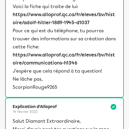
Voici la fiche qui traite de lui:
https://www.alloprof.qc.ca/fr/eleves/bv/hist
oire/adolf-hitler-1889-1945-d1037
Pour ce qui est du téléphone, tu pourras
trouver des informations sur sa création dans
cette fiche:
https://www.alloprof.qc.ca/fr/eleves/bv/hist
oire/communications-h1346
J'espère que cela répond à ta question!
Ne lâche pas,
ScorpionRouge9265
Explication d’Alloprof
14 février 2022
Salut Diamant Extraordinaire,