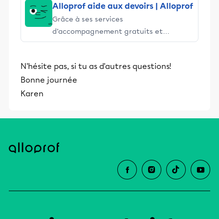
Alloprof aide aux devoirs | Alloprof
Grâce à ses services
d’accompagnement gratuits et
stimulants, Alloprof engage les élèves
et leurs parents dans la réussite
N'hésite pas, si tu as d'autres questions!
éducative.
Bonne journée
Karen