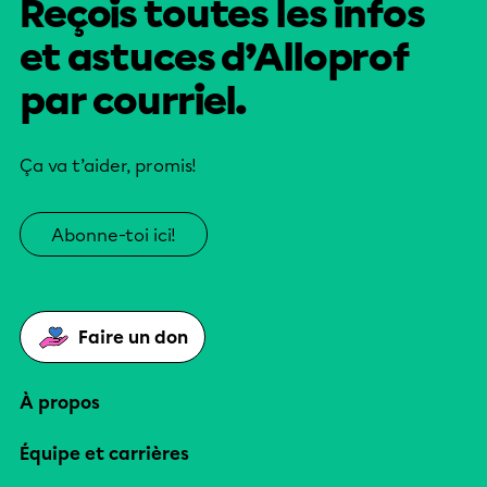
Reçois toutes les infos
et astuces d’Alloprof
par courriel.
Ça va t’aider, promis!
Abonne-toi ici!
Faire un don
À propos
Équipe et carrières