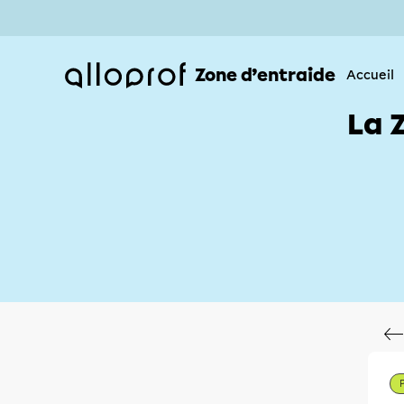
Zone d’entraide
Accueil
La 