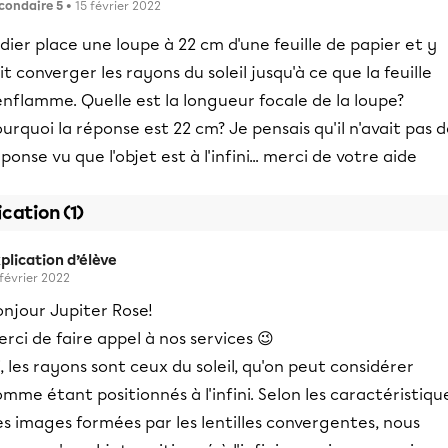
condaire 5
• 15 février 2022
dier place une loupe à 22 cm d'une feuille de papier et y
it converger les rayons du soleil jusqu'à ce que la feuille
enflamme. Quelle est la longueur focale de la loupe?
urquoi la réponse est 22 cm? Je pensais qu'il n'avait pas 
ponse vu que l'objet est à l'infini... merci de votre aide
ication (1)
plication d’élève
 février 2022
onjour Jupiter Rose!
rci de faire appel à nos services 😉
i, les rayons sont ceux du soleil, qu'on peut considérer
mme étant positionnés à l'infini. Selon les caractéristiqu
s images formées par les lentilles convergentes, nous