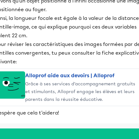
vons qu'un objet positionné à l'infini occasionne une ima
sitionnée au foyer.
nsi, la longueur focale est égale à la valeur de la distance
ntille-image, ce qui explique pourquoi ces deux variables
lent 22 cm.
ur réviser les caractéristiques des images formées par d
ntilles convergentes, tu peux consulter la fiche explicati
ivante:
Alloprof aide aux devoirs | Alloprof
Grâce à ses services d’accompagnement gratuits
et stimulants, Alloprof engage les élèves et leurs
parents dans la réussite éducative.
espère que cela t'aidera!