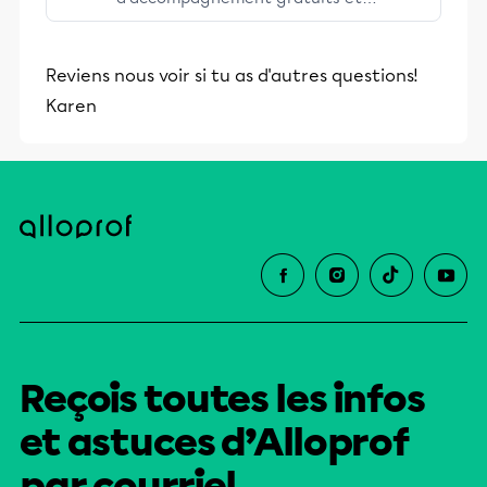
stimulants, Alloprof engage les élèves
et leurs parents dans la réussite
Reviens nous voir si tu as d'autres questions!
éducative.
Karen
Reçois toutes les infos
et astuces d’Alloprof
par courriel.