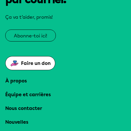
Ça va t’aider, promis!
Abonne-toi ici!
Faire un don
À propos
Équipe et carrières
Nous contacter
Nouvelles