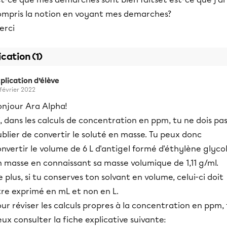
ompris la notion en voyant mes demarches?
erci
ication (1)
plication d’élève
 février 2022
onjour Ara Alpha!
i, dans les calculs de concentration en ppm, tu ne dois pa
blier de convertir le soluté en masse. Tu peux donc
nvertir le volume de 6 L d'antigel formé d'éthylène glyco
 masse en connaissant sa masse volumique de 1,11 g/ml.
 plus, si tu conserves ton solvant en volume, celui-ci doit
tre exprimé en mL et non en L.
ur réviser les calculs propres à la concentration en ppm,
ux consulter la fiche explicative suivante: