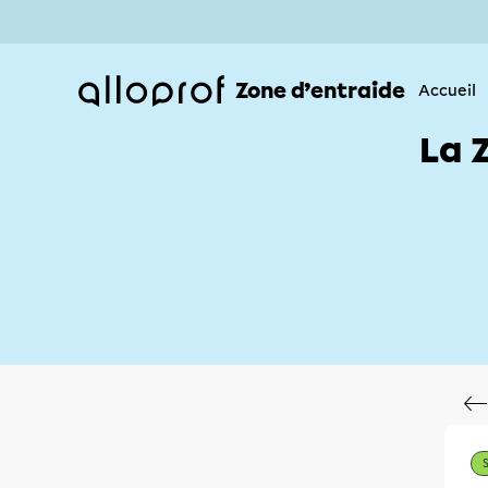
Zone d’entraide
Accueil
La 