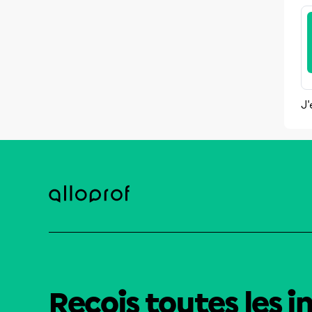
J'
Reçois toutes les i