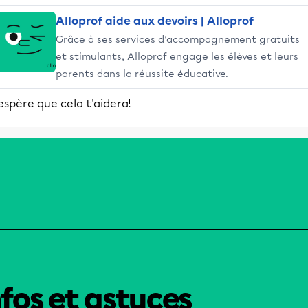
Alloprof aide aux devoirs | Alloprof
Grâce à ses services d’accompagnement gratuits
et stimulants, Alloprof engage les élèves et leurs
parents dans la réussite éducative.
espère que cela t'aidera!
nfos et astuces