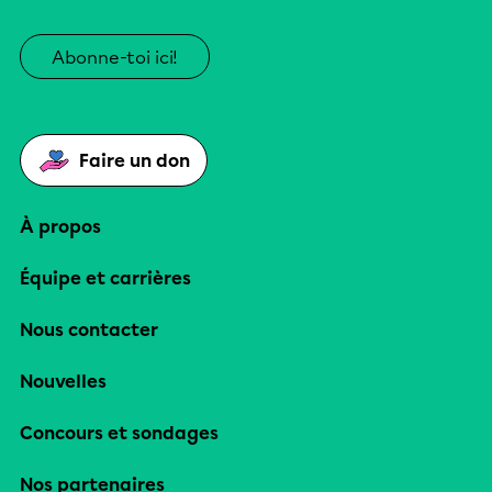
Abonne-toi ici!
Faire un don
À propos
Équipe et carrières
Nous contacter
Nouvelles
Concours et sondages
Nos partenaires