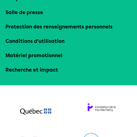
Salle de presse
Protection des renseignements personnels
Conditions d’utilisation
Matériel promotionnel
Recherche et impact