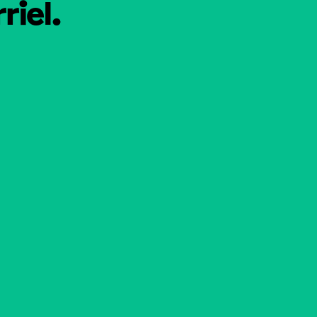
riel.