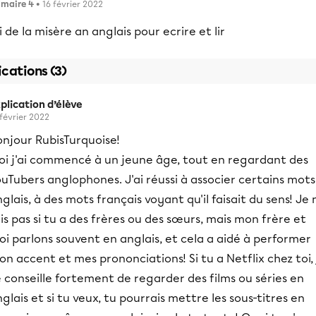
imaire 4
• 16 février 2022
i de la misère an anglais pour ecrire et lir
ications (3)
plication d’élève
 février 2022
onjour RubisTurquoise!
oi j'ai commencé à un jeune âge, tout en regardant des
uTubers anglophones. J'ai réussi à associer certains mots
glais, à des mots français voyant qu'il faisait du sens! Je 
is pas si tu a des frères ou des sœurs, mais mon frère et
i parlons souvent en anglais, et cela a aidé à performer
n accent et mes prononciations! Si tu a Netflix chez toi, 
 conseille fortement de regarder des films ou séries en
glais et si tu veux, tu pourrais mettre les sous-titres en