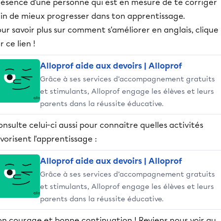
résence d'une personne qui est en mesure de te corriger
fin de mieux progresser dans ton apprentissage.
ur savoir plus sur comment s'améliorer en anglais, clique
r ce lien !
Alloprof aide aux devoirs | Alloprof
Grâce à ses services d’accompagnement gratuits
et stimulants, Alloprof engage les élèves et leurs
parents dans la réussite éducative.
nsulte celui-ci aussi pour connaitre quelles activités
vorisent l'apprentissage :
Alloprof aide aux devoirs | Alloprof
Grâce à ses services d’accompagnement gratuits
et stimulants, Alloprof engage les élèves et leurs
parents dans la réussite éducative.
on courage et bonne continuation ! Reviens nous voir au