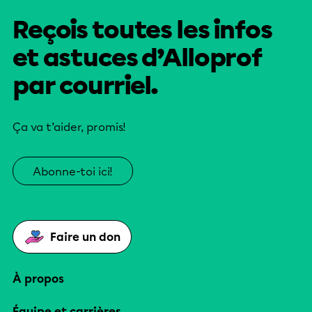
Reçois toutes les infos
et astuces d’Alloprof
par courriel.
Ça va t’aider, promis!
Abonne-toi ici!
Faire un don
À propos
Équipe et carrières