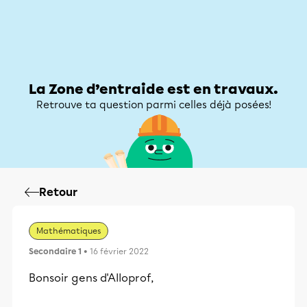
Zone d’entraide
Zone d’entraide
Mon compte
La Zone d’entraide est en travaux.
Retrouve ta question parmi celles déjà posées!
Retour
Mathématiques
Secondaire 1
• 16 février 2022
Bonsoir gens d'Alloprof,