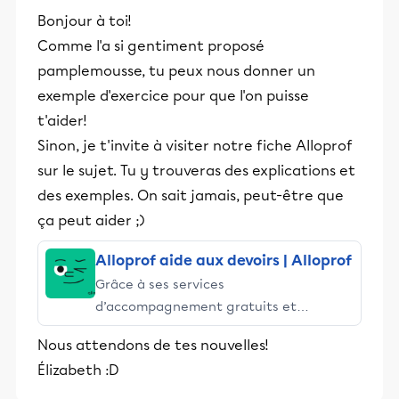
Bonjour à toi!
Comme l'a si gentiment proposé
pamplemousse, tu peux nous donner un
exemple d'exercice pour que l'on puisse
t'aider!
Sinon, je t'invite à visiter notre fiche Alloprof
sur le sujet. Tu y trouveras des explications et
des exemples. On sait jamais, peut-être que
ça peut aider ;)
Alloprof aide aux devoirs | Alloprof
Grâce à ses services
d’accompagnement gratuits et
stimulants, Alloprof engage les élèves
Nous attendons de tes nouvelles!
et leurs parents dans la réussite
Élizabeth :D
éducative.