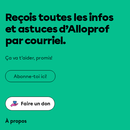
Reçois toutes les infos
et astuces d’Alloprof
par courriel.
Ça va t’aider, promis!
Abonne-toi ici!
Faire un don
À propos