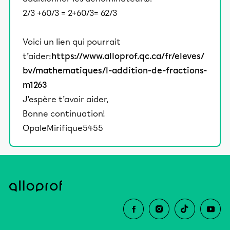
2/3 +60/3 = 2+60/3= 62/3
Voici un lien qui pourrait
t’aider:
https://www.alloprof.qc.ca/fr/eleves/
bv/mathematiques/l-addition-de-fractions-
m1263
J’espère t’avoir aider,
Bonne continuation!
OpaleMirifique5455