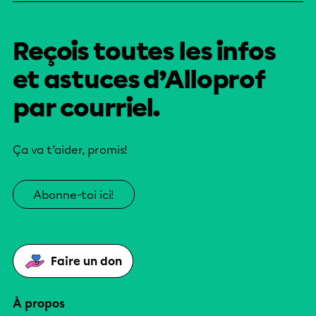
Reçois toutes les infos
et astuces d’Alloprof
par courriel.
Ça va t’aider, promis!
Abonne-toi ici!
Faire un don
À propos