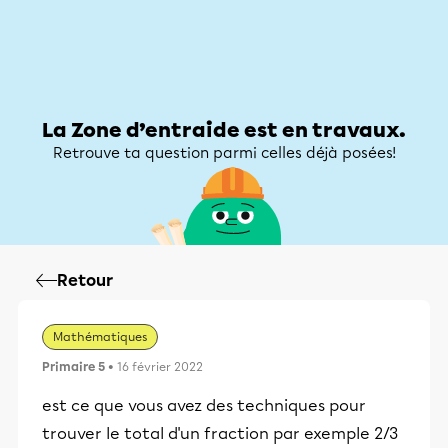
Zone d’entraide
Zone d’entraide
Mon compte
La Zone d’entraide est en travaux.
Retrouve ta question parmi celles déjà posées!
Retour
Mathématiques
Primaire 5
• 16 février 2022
est ce que vous avez des techniques pour
trouver le total d'un fraction par exemple 2/3