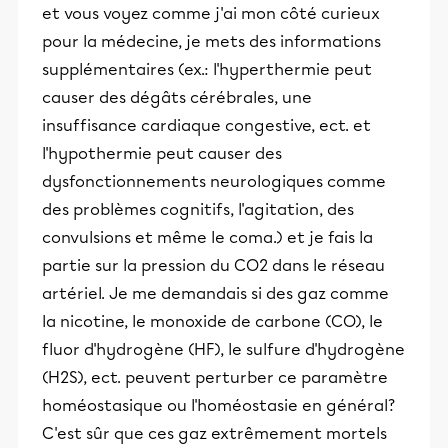
et vous voyez comme j'ai mon côté curieux
pour la médecine, je mets des informations
supplémentaires (ex.: l'hyperthermie peut
causer des dégâts cérébrales, une
insuffisance cardiaque congestive, ect. et
l'hypothermie peut causer des
dysfonctionnements neurologiques comme
des problèmes cognitifs, l'agitation, des
convulsions et même le coma.) et je fais la
partie sur la pression du CO2 dans le réseau
artériel. Je me demandais si des gaz comme
la nicotine, le monoxide de carbone (CO), le
fluor d'hydrogène (HF), le sulfure d'hydrogène
(H2S), ect. peuvent perturber ce paramètre
homéostasique ou l'homéostasie en général?
C'est sûr que ces gaz extrêmement mortels