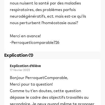
nous nuisent la santé par des maladies
respiratoires, des problèmes parfois
neurodégénératifs, ect. mais est-ce qu'ils
nous perturbent l'homéostasie aussi?
Merci en avance!
-PerroquetIcomparable726
Explication (1)
Explication d’élève
17 février 2022
Bonjour PerroquetComparable,
Merci pour ta question!
Comme tu t'en doutes, cette question
dépasse le cadre des objectifs travaillés au
secondaire. Je peux quand même te proposer