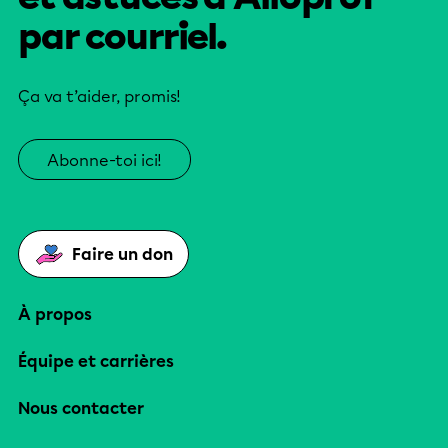
par courriel.
Ça va t’aider, promis!
Abonne-toi ici!
Faire un don
À propos
Équipe et carrières
Nous contacter