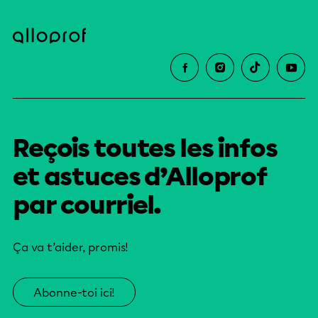
Reçois toutes les infos
et astuces d’Alloprof
par courriel.
Ça va t’aider, promis!
Abonne-toi ici!