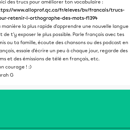
ici des trucs pour améliorer ton vocabulaire :
ttps://www.alloprof.qc.ca/fr/eleves/bv/francais/trucs-
our-retenir-l-orthographe-des-mots-f1394
a manière la plus rapide d'apprendre une nouvelle langue
t de t'y exposer le plus possible. Parle français avec tes
mis ou ta famille, écoute des chansons ou des podcast en
ançais, essaie d'écrire un peu à chaque jour, regarde des
lms et des émissions de télé en français, etc.
n courage ! :)
arah G