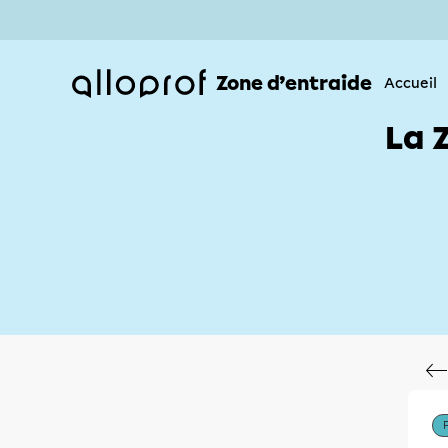
Zone d’entraide
Accueil
La 