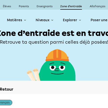
Élèves
Parents
Enseignants
Zone d’entraide
Allofrançais
Matières
Niveaux
Explorer
Poser une
Zone d’entraide est en trav
Retrouve ta question parmi celles déjà posées
Retour
Français