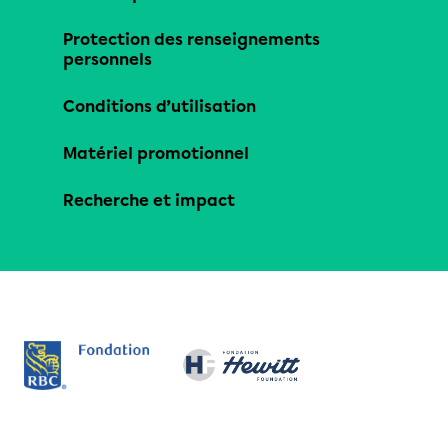
Protection des renseignements
personnels
Conditions d’utilisation
Matériel promotionnel
Recherche et impact