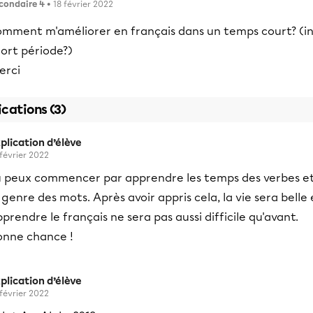
condaire 4
• 18 février 2022
omment m'améliorer en français dans un temps court? (i
ort période?)
erci
ications (3)
plication d’élève
 février 2022
u peux commencer par apprendre les temps des verbes e
 genre des mots. Après avoir appris cela, la vie sera belle 
prendre le français ne sera pas aussi difficile qu'avant.
onne chance !
plication d’élève
 février 2022