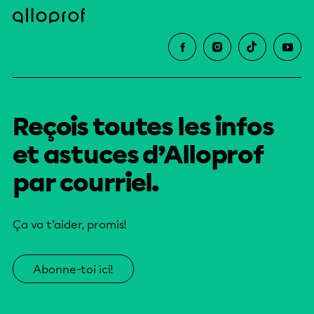
Reçois toutes les infos
et astuces d’Alloprof
par courriel.
Ça va t’aider, promis!
Abonne-toi ici!