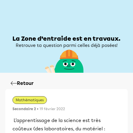
Zone d’entraide
Zone d’entraide
Mon compte
La Zone d’entraide est en travaux.
Retrouve ta question parmi celles déjà posées!
Retour
Mathématiques
Secondaire 2
• 19 février 2022
L’apprentissage de la science est très
coûteux (des laboratoires, du matériel :