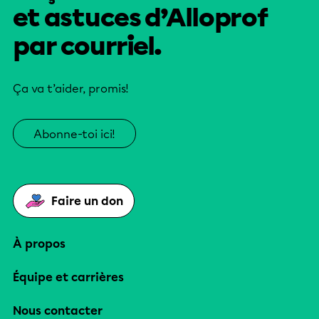
et astuces d’Alloprof
par courriel.
Ça va t’aider, promis!
Abonne-toi ici!
Faire un don
À propos
Équipe et carrières
Nous contacter