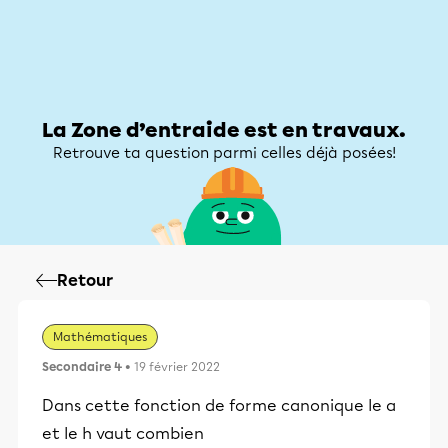
Zone d’entraide
Zone d’entraide
Mon compte
La Zone d’entraide est en travaux.
Retrouve ta question parmi celles déjà posées!
Retour
Mathématiques
Secondaire 4
• 19 février 2022
Dans cette fonction de forme canonique le a
et le h vaut combien