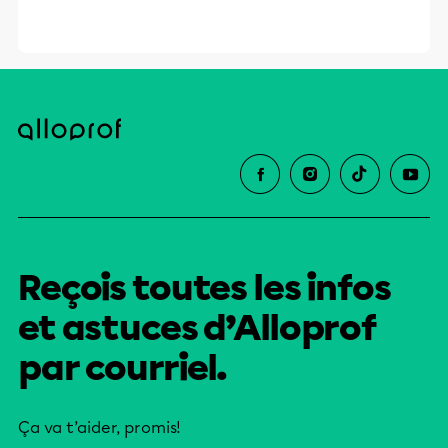
Reçois toutes les infos
et astuces d’Alloprof
par courriel.
Ça va t’aider, promis!