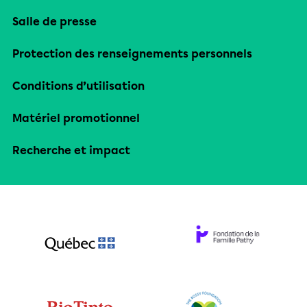
Salle de presse
Protection des renseignements personnels
Conditions d’utilisation
Matériel promotionnel
Recherche et impact