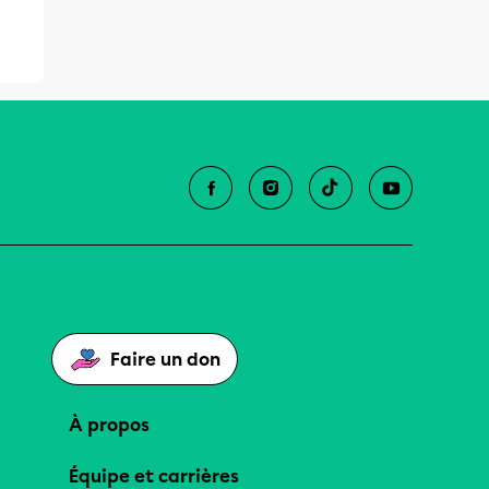
Faire un don
À propos
Équipe et carrières