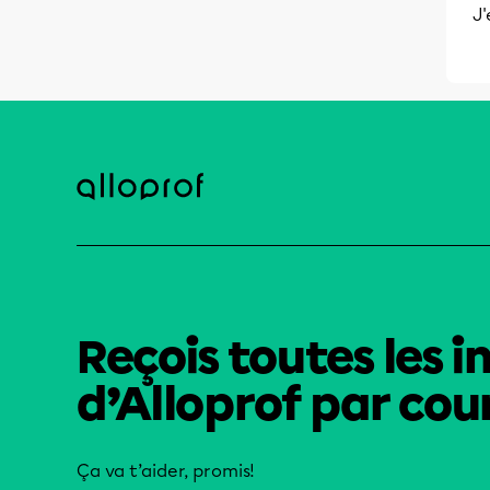
J'
Reçois toutes les i
d’Alloprof par cour
Ça va t’aider, promis!