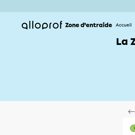
Zone d’entraide
Accueil
La 