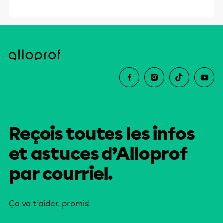
et leurs parents dans la réussite
éducative.
Reçois toutes les infos
et astuces d’Alloprof
par courriel.
Ça va t’aider, promis!