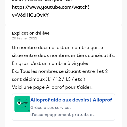
https://www.youtube.com/watch?
v=V66lHGuQvXY
Explication d’élève
20 février 2022
Un nombre décimal est un nombre qui se
situe entre deux nombres entiers consécutifs.
En gros, c'est un nombre à virgule:
Ex.: Tous les nombres se situant entre 1 et 2
sont décimaux.(1,1 / 1,2 / 1,3 / etc.)
Voici une page Alloprof pour t'aider:
Alloprof aide aux devoirs | Alloprof
Grâce à ses services
d’accompagnement gratuits et
stimulants, Alloprof engage les élèves