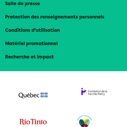
Salle de presse
Protection des renseignements personnels
Conditions d’utilisation
Matériel promotionnel
Recherche et impact