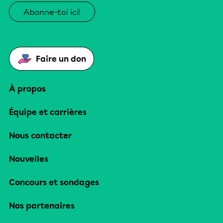
Abonne-toi ici!
Faire un don
À propos
Équipe et carrières
Nous contacter
Nouvelles
Concours et sondages
Nos partenaires