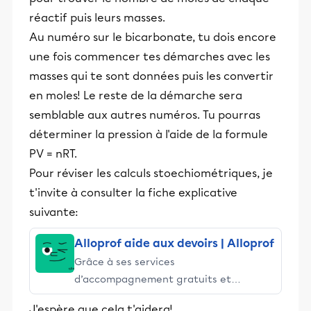
réactif puis leurs masses.
Au numéro sur le bicarbonate, tu dois encore
une fois commencer tes démarches avec les
masses qui te sont données puis les convertir
en moles! Le reste de la démarche sera
semblable aux autres numéros. Tu pourras
déterminer la pression à l'aide de la formule
PV = nRT.
Pour réviser les calculs stoechiométriques, je
t'invite à consulter la fiche explicative
suivante:
Alloprof aide aux devoirs | Alloprof
Grâce à ses services
d’accompagnement gratuits et
stimulants, Alloprof engage les élèves
J'espère que cela t'aidera!