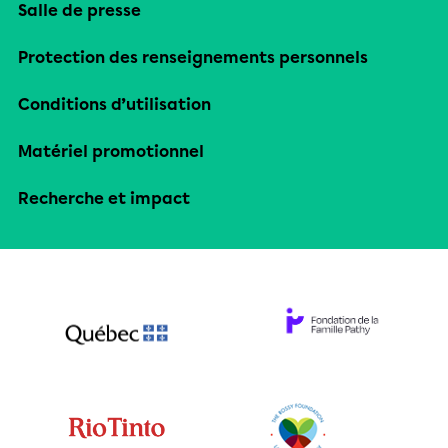
Salle de presse
Protection des renseignements personnels
Conditions d’utilisation
Matériel promotionnel
Recherche et impact