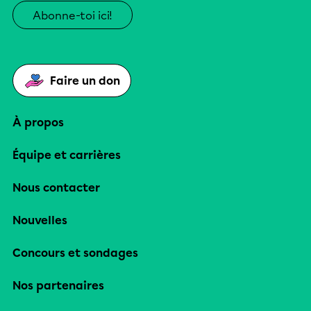
Abonne-toi ici!
Faire un don
À propos
Équipe et carrières
Nous contacter
Nouvelles
Concours et sondages
Nos partenaires