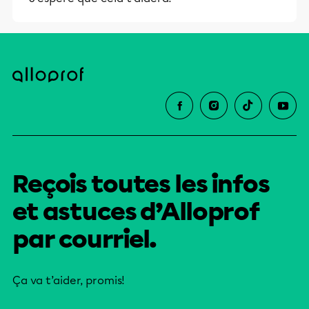
et leurs parents dans la réussite
éducative.
Reçois toutes les infos
et astuces d’Alloprof
par courriel.
Ça va t’aider, promis!