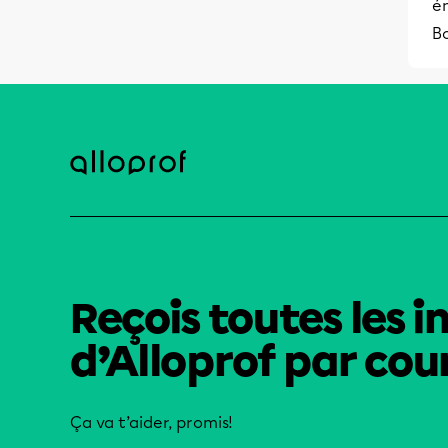
é
B
Reçois toutes les i
d’Alloprof par cour
Ça va t’aider, promis!