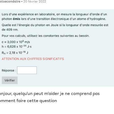
stsecondaire
• 20 février 2022
onjour, quelqu'un peut m'aider je ne comprend pas
omment faire cette question