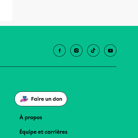
Faire un don
À propos
Équipe et carrières