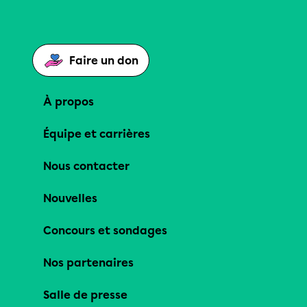
Faire un don
À propos
Équipe et carrières
Nous contacter
Nouvelles
Concours et sondages
Nos partenaires
Salle de presse