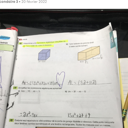
condaire 3
• 20 février 2022