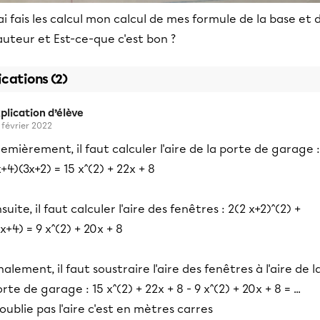
ai fais les calcul mon calcul de mes formule de la base et 
uteur et Est-ce-que c'est bon ?
ications (2)
plication d’élève
 février 2022
emièrement, il faut calculer l'aire de la porte de garage :
+4)(3x+2) = 15 x^(2) + 22x + 8
suite, il faut calculer l'aire des fenêtres : 2(2 x+2)^(2) +
x+4) = 9 x^(2) + 20x + 8
nalement, il faut soustraire l'aire des fenêtres à l'aire de l
rte de garage : 15 x^(2) + 22x + 8 - 9 x^(2) + 20x + 8 = ...
oublie pas l'aire c'est en mètres carres