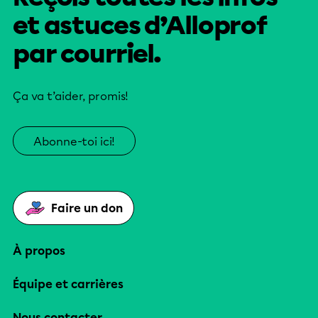
et astuces d’Alloprof
par courriel.
Ça va t’aider, promis!
Abonne-toi ici!
Faire un don
À propos
Équipe et carrières
Nous contacter