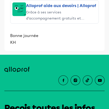
Alloprof aide aux devoirs | Alloprof
Grâce à ses services
d’accompagnement gratuits et
stimulants, Alloprof engage les élèves
et leurs parents dans la réussite
Bonne journée
éducative.
KH
Reçois toutes les infos