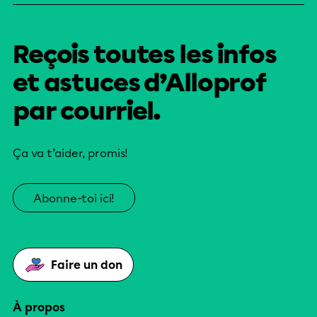
Reçois toutes les infos
et astuces d’Alloprof
par courriel.
Ça va t’aider, promis!
Abonne-toi ici!
Faire un don
À propos