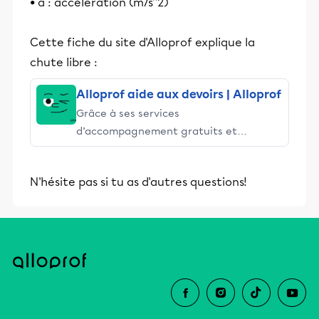
• a : accélération (m/s^2)
Cette fiche du site d'Alloprof explique la
chute libre :
Alloprof aide aux devoirs | Alloprof
Grâce à ses services
d’accompagnement gratuits et
stimulants, Alloprof engage les élèves
et leurs parents dans la réussite
N'hésite pas si tu as d'autres questions!
éducative.