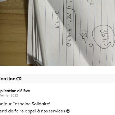
ication (1)
plication d’élève
 février 2022
njour Tatooine Solidaire!
rci de faire appel à nos services 😉