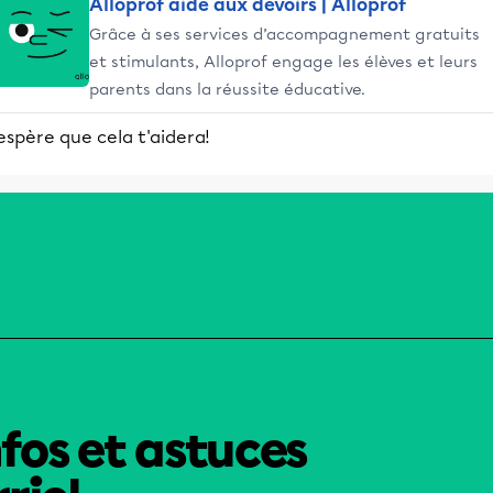
Alloprof aide aux devoirs | Alloprof
Grâce à ses services d’accompagnement gratuits
et stimulants, Alloprof engage les élèves et leurs
parents dans la réussite éducative.
espère que cela t'aidera!
nfos et astuces