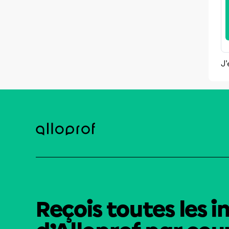
J'
Reçois toutes les i