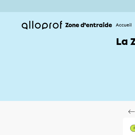
Zone d’entraide
Accueil
La 