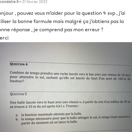
condaire 5
• 21 février 2022
njour , pouvez vous m’aider pour la question 4 svp , j’ai
iliser la bonne formule mais malgré ça j’obtiens pas la
onne réponse , je comprend pas mon erreur ?
erci