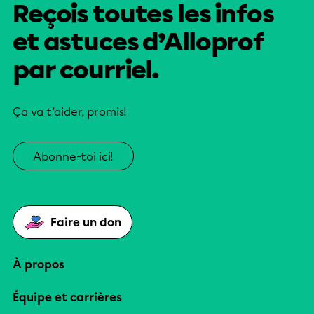
Reçois toutes les infos
et astuces d’Alloprof
par courriel.
Ça va t’aider, promis!
Abonne-toi ici!
Faire un don
À propos
Équipe et carrières