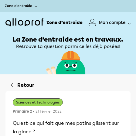
Zone d’entraide
Zone d’entraide
Mon compte
La Zone d’entraide est en travaux.
Retrouve ta question parmi celles déjà posées!
Retour
Sciences et technologies
Primaire 2
• 21 février 2022
Qu'est-ce qui fait que mes patins glissent sur
la glace ?