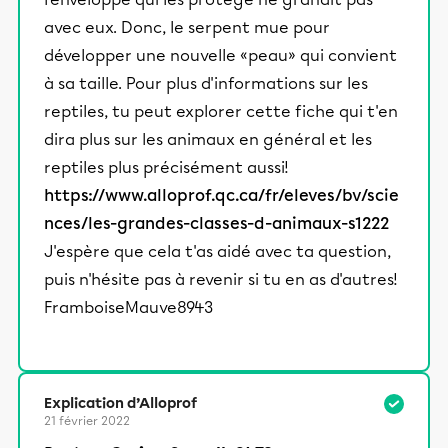
avec eux. Donc, le serpent mue pour
développer une nouvelle «peau» qui convient
à sa taille. Pour plus d'informations sur les
reptiles, tu peut explorer cette fiche qui t'en
dira plus sur les animaux en général et les
reptiles plus précisément aussi!
https://www.alloprof.qc.ca/fr/eleves/bv/scie
nces/les-grandes-classes-d-animaux-s1222
J'espère que cela t'as aidé avec ta question,
puis n'hésite pas à revenir si tu en as d'autres!
FramboiseMauve8943
Explication d’Alloprof
21 février 2022