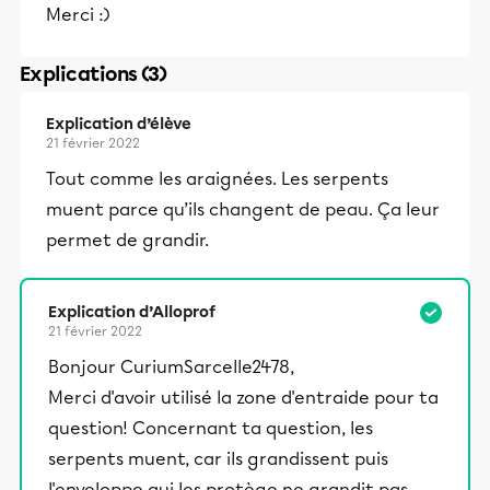
Merci :)
Explications (3)
Explication d’élève
21 février 2022
Tout comme les araignées. Les serpents
muent parce qu’ils changent de peau. Ça leur
permet de grandir.
Explication d’Alloprof
21 février 2022
Bonjour CuriumSarcelle2478,
Merci d'avoir utilisé la zone d'entraide pour ta
question! Concernant ta question, les
serpents muent, car ils grandissent puis
l'enveloppe qui les protège ne grandit pas