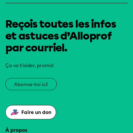
Reçois toutes les infos
et astuces d’Alloprof
par courriel.
Ça va t’aider, promis!
Abonne-toi ici!
Faire un don
À propos