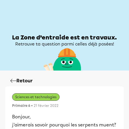
Zone d’entraide
Zone d’entraide
Mon compte
La Zone d’entraide est en travaux.
Retrouve ta question parmi celles déjà posées!
Retour
Sciences et technologies
Primaire 6
• 21 février 2022
Bonjour,
j'aimerais savoir pourquoi les serpents muent?