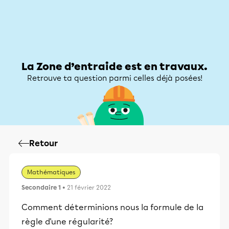
Zone d’entraide
Zone d’entraide
Mon compte
La Zone d’entraide est en travaux.
Retrouve ta question parmi celles déjà posées!
Retour
Mathématiques
Secondaire 1
• 21 février 2022
Comment déterminions nous la formule de la
règle d'une régularité?