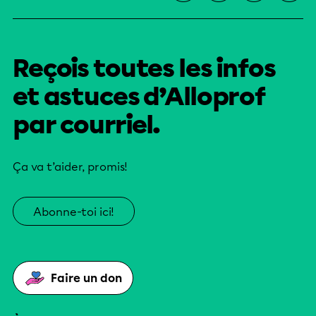
Reçois toutes les infos
et astuces d’Alloprof
par courriel.
Ça va t’aider, promis!
Abonne-toi ici!
Faire un don