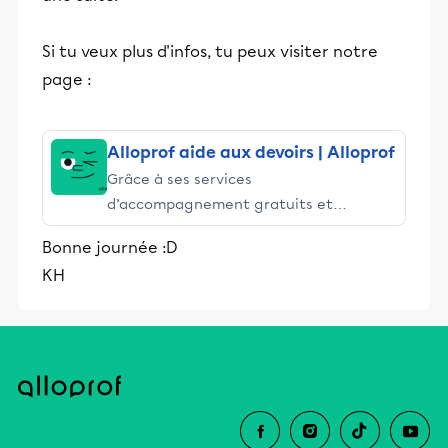
Si tu veux plus d'infos, tu peux visiter notre
page :
Alloprof aide aux devoirs | Alloprof
Grâce à ses services
d’accompagnement gratuits et
stimulants, Alloprof engage les élèves
Bonne journée :D
et leurs parents dans la réussite
KH
éducative.