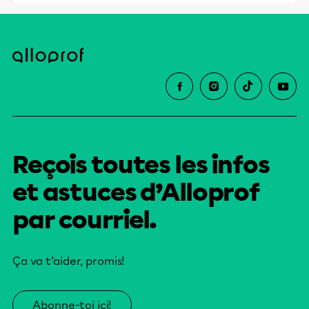
Reçois toutes les infos
et astuces d’Alloprof
par courriel.
Ça va t’aider, promis!
Abonne-toi ici!