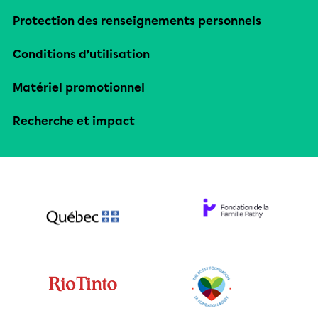
Protection des renseignements personnels
Conditions d’utilisation
Matériel promotionnel
Recherche et impact