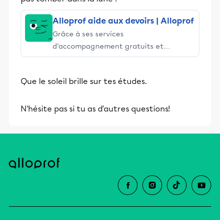
Alloprof aide aux devoirs | Alloprof
Grâce à ses services
d’accompagnement gratuits et
stimulants, Alloprof engage les élèves
et leurs parents dans la réussite
Que le soleil brille sur tes études.
éducative.
N'hésite pas si tu as d'autres questions!