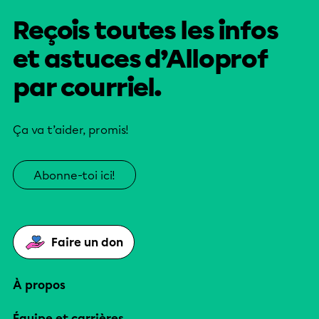
Reçois toutes les infos
et astuces d’Alloprof
par courriel.
Ça va t’aider, promis!
Abonne-toi ici!
Faire un don
À propos
Équipe et carrières