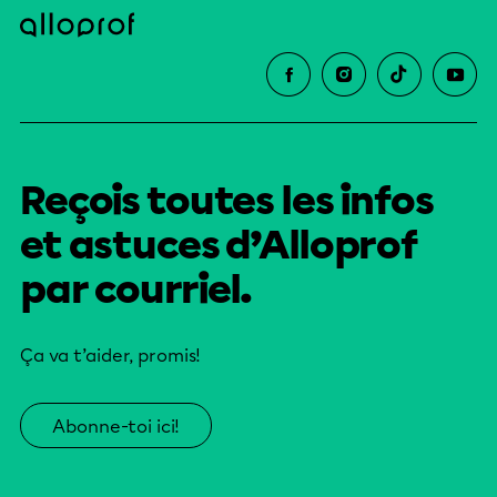
Reçois toutes les infos
et astuces d’Alloprof
par courriel.
Ça va t’aider, promis!
Abonne-toi ici!