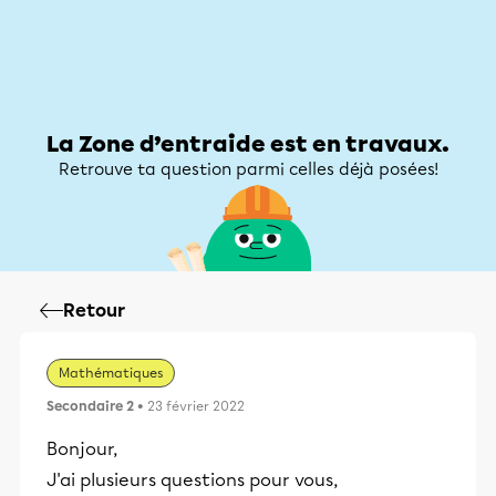
Zone d’entraide
Zone d’entraide
Mon compte
La Zone d’entraide est en travaux.
Retrouve ta question parmi celles déjà posées!
Retour
Mathématiques
Secondaire 2
• 23 février 2022
Bonjour,
J'ai plusieurs questions pour vous,