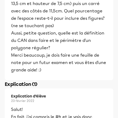
13,5 cm et hauteur de 7,5 cm) puis un carré
avec des côtés de 11,5cm. Quel pourcentage
de l'espace reste-t-il pour inclure des figures?
(ne se touchant pas)
Aussi, petite question, quelle est la définition
du CAN dans l'aire et le périmètre d'un
polygone régulier?
Merci beaucoup, je dois faire une feuille de
note pour un futur examen et vous êtes d'une
grande aide! :)
Explication (1)
Explication d’élève
23 février 2022
Salut!
En fait, j'ai compris le #4 et je vais donc