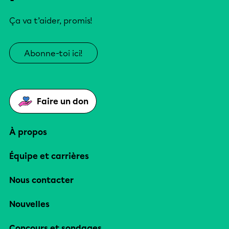
Ça va t’aider, promis!
Abonne-toi ici!
Faire un don
À propos
Équipe et carrières
Nous contacter
Nouvelles
Concours et sondages