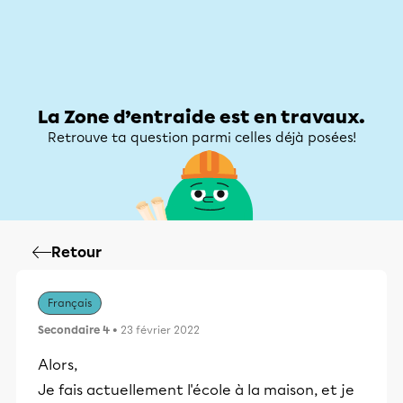
Zone d’entraide
Zone d’entraide
Mon compte
La Zone d’entraide est en travaux.
Retrouve ta question parmi celles déjà posées!
Retour
Français
Secondaire 4
• 23 février 2022
Alors,
Je fais actuellement l'école à la maison, et je