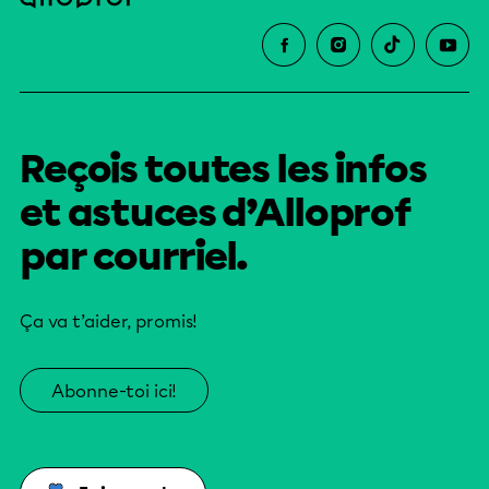
Reçois toutes les infos
et astuces d’Alloprof
par courriel.
Ça va t’aider, promis!
Abonne-toi ici!