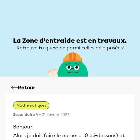
Zone d’entraide
Zone d’entraide
Mon compte
La Zone d’entraide est en travaux.
Retrouve ta question parmi celles déjà posées!
Retour
Mathématiques
Secondaire 4
• 24 février 2022
Bonjour!
Alors je dois faire le numéro 10 (ci-dessous) et