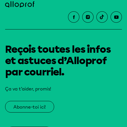
Reçois toutes les infos
et astuces d’Alloprof
par courriel.
Ça va t’aider, promis!
Abonne-toi ici!