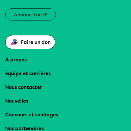
Abonne-toi ici!
Faire un don
À propos
Équipe et carrières
Nous contacter
Nouvelles
Concours et sondages
Nos partenaires