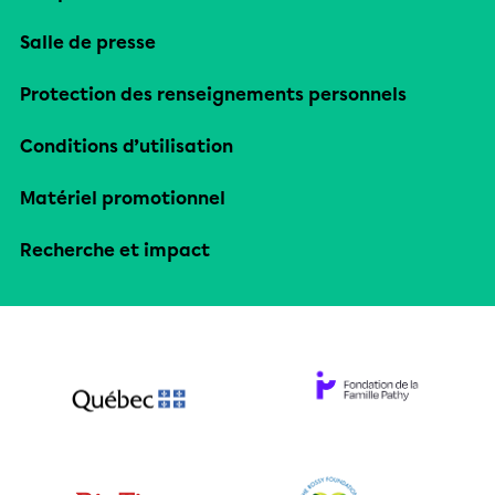
Salle de presse
Protection des renseignements personnels
Conditions d’utilisation
Matériel promotionnel
Recherche et impact