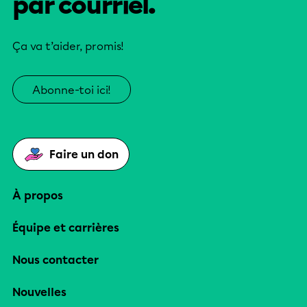
par courriel.
Ça va t’aider, promis!
Abonne-toi ici!
Faire un don
À propos
Équipe et carrières
Nous contacter
Nouvelles