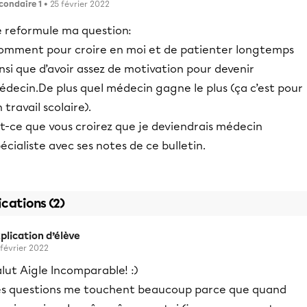
condaire 1
• 25 février 2022
e reformule ma question:
omment pour croire en moi et de patienter longtemps
nsi que d’avoir assez de motivation pour devenir
édecin.De plus quel médecin gagne le plus (ça c’est pour
 travail scolaire).
t-ce que vous croirez que je deviendrais médecin
écialiste avec ses notes de ce bulletin.
ications (2)
plication d’élève
 février 2022
lut Aigle Incomparable! :)
es questions me touchent beaucoup parce que quand