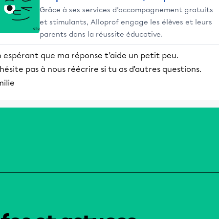
Grâce à ses services d’accompagnement gratuits
et stimulants, Alloprof engage les élèves et leurs
parents dans la réussite éducative.
n espérant que ma réponse t’aide un petit peu.
hésite pas à nous réécrire si tu as d’autres questions.
ilie