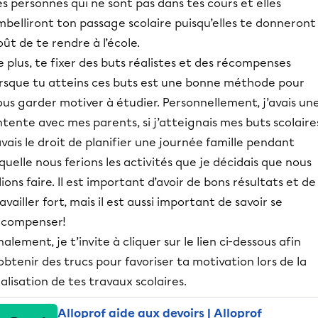
s personnes qui ne sont pas dans tes cours et elles
belliront ton passage scolaire puisqu’elles te donneront 
ût de te rendre à l’école.
 plus, te fixer des buts réalistes et des récompenses
orsque tu atteins ces buts est une bonne méthode pour
us garder motiver à étudier. Personnellement, j’avais un
tente avec mes parents, si j’atteignais mes buts scolaire
avais le droit de planifier une journée famille pendant
quelle nous ferions les activités que je décidais que nous
lions faire. Il est important d’avoir de bons résultats et de
availler fort, mais il est aussi important de savoir se
écompenser!
nalement, je t’invite à cliquer sur le lien ci-dessous afin
obtenir des trucs pour favoriser ta motivation lors de la
alisation de tes travaux scolaires.
Alloprof aide aux devoirs | Alloprof