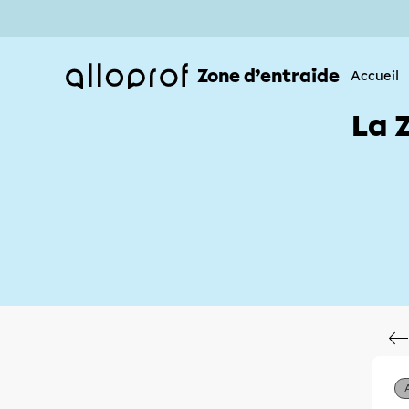
Zone d’entraide
Accueil
La 