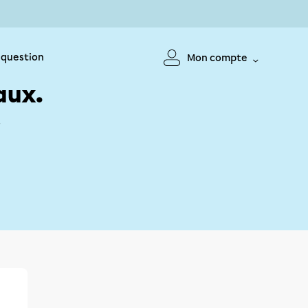
 question
Mon compte
aux.
!