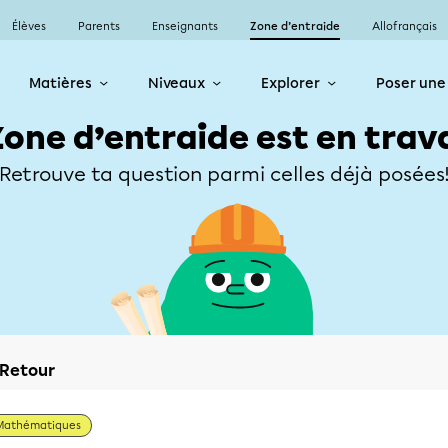
Élèves
Parents
Enseignants
Zone d’entraide
Allofrançais
Matières
Niveaux
Explorer
Poser une
Zone d’entraide est en trav
Retrouve ta question parmi celles déjà posées
Retour
Mathématiques