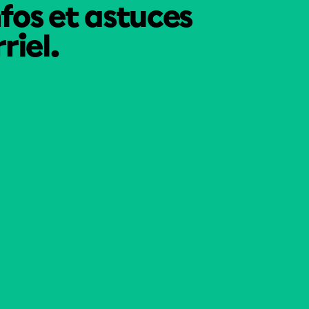
nfos et astuces
riel.