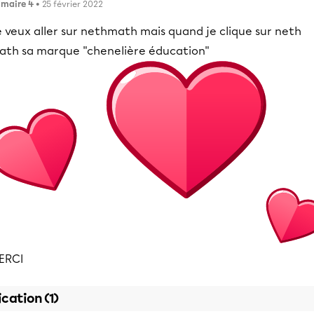
imaire 4
• 25 février 2022
 veux aller sur nethmath mais quand je clique sur neth
ath sa marque "chenelière éducation"
ERCI
ication (1)