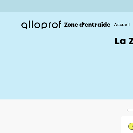
Zone d’entraide
Accueil
La 