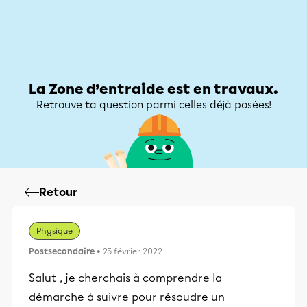
Zone d’entraide
Zone d’entraide
Mon compte
La Zone d’entraide est en travaux.
Retrouve ta question parmi celles déjà posées!
Retour
Physique
Postsecondaire
• 25 février 2022
Salut , je cherchais à comprendre la
démarche à suivre pour résoudre un