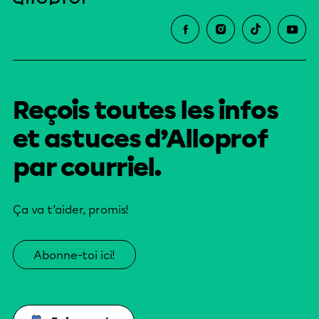
Reçois toutes les infos
et astuces d’Alloprof
par courriel.
Ça va t’aider, promis!
Abonne-toi ici!