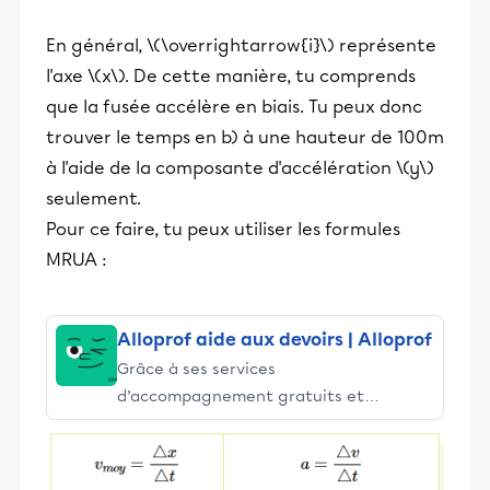
et leurs parents dans la réussite
En général, \(\overrightarrow{i}\) représente
éducative.
l'axe \(x\). De cette manière, tu comprends
que la fusée accélère en biais. Tu peux donc
trouver le temps en b) à une hauteur de 100m
à l'aide de la composante d'accélération \(y\)
seulement.
Pour ce faire, tu peux utiliser les formules
MRUA :
Alloprof aide aux devoirs | Alloprof
Grâce à ses services
d’accompagnement gratuits et
stimulants, Alloprof engage les élèves
et leurs parents dans la réussite
éducative.