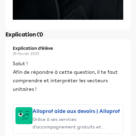
Explication (1)
Explication d’élève
25 février 2022
Salut !
Afin de répondre à cette question, il te faut
comprendre et interpréter les vecteurs
unitaires !
Alloprof aide aux devoirs | Alloprof
Grâce à ses services
d’accompagnement gratuits et
stimulants, Alloprof engage les élèves