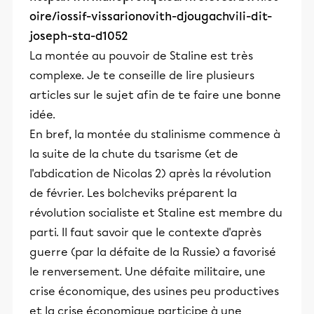
oire/iossif-vissarionovith-djougachvili-dit-
joseph-sta-d1052
La montée au pouvoir de Staline est très
complexe. Je te conseille de lire plusieurs
articles sur le sujet afin de te faire une bonne
idée.
En bref, la montée du stalinisme commence à
la suite de la chute du tsarisme (et de
l'abdication de Nicolas 2) après la révolution
de février. Les bolcheviks préparent la
révolution socialiste et Staline est membre du
parti. Il faut savoir que le contexte d'après
guerre (par la défaite de la Russie) a favorisé
le renversement. Une défaite militaire, une
crise économique, des usines peu productives
et la crise économique participe à une