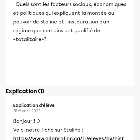
Quels sont les facteurs sociaux, économiques
et politiques qui expliquent la montée au
pouvoir de Staline et l’instauration d’un
régime que certains ont qualifié de
«totalitaire»?
___________________________
Explication (1)
Explication d’élève
25 février 2022
Bonjour ! :)
Voici notre fiche sur Staline :
https://www.alloprof.qc.ca/fr/eleves/bv/hist