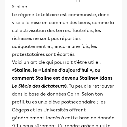
Staline.
Le régime totalitaire est communiste, donc
vise à la mise en commun des biens, comme la
collectivisation des terres. Toutefois, les
richesses ne sont pas réparties
adéquatement et, encore une fois, les
protestataires sont écartés.
Voici un article qui pourrait t'être utile :
«
Staline, le « Lénine d’aujourd’hui », ou
comment Staline est devenu Staline» (dans
Le Siècle des dictateurs
).
Tu peux le retrouver
dans la base de données Cairn. Selon ton
profil, tu es un.e élève postsecondaire ; les
Cégeps et les Universités offrent
généralement l'accès à cette base de donnée
:) Tu peux sûrement t'y rendre grâce au site