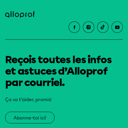
Reçois toutes les infos
et astuces d’Alloprof
par courriel.
Ça va t’aider, promis!
Abonne-toi ici!