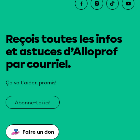
Reçois toutes les infos
et astuces d’Alloprof
par courriel.
Ça va t’aider, promis!
Abonne-toi ici!
Faire un don