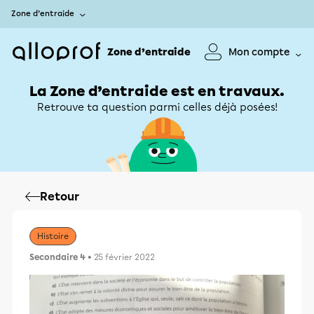
Zone d’entraide
Zone d’entraide
Mon compte
La Zone d’entraide est en travaux.
Retrouve ta question parmi celles déjà posées!
Retour
Histoire
Secondaire 4
• 25 février 2022