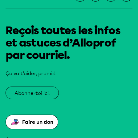
Reçois toutes les infos
et astuces d’Alloprof
par courriel.
Ça va t’aider, promis!
Abonne-toi ici!
Faire un don