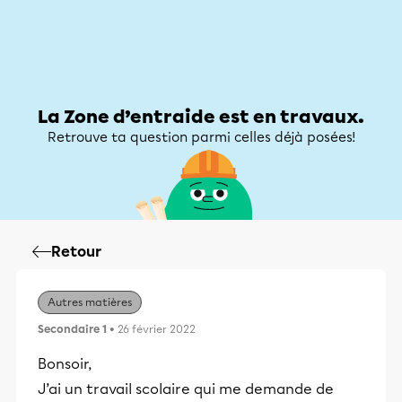
Zone d’entraide
Zone d’entraide
Mon compte
La Zone d’entraide est en travaux.
Retrouve ta question parmi celles déjà posées!
Retour
Autres matières
Secondaire 1
• 26 février 2022
Bonsoir,
J’ai un travail scolaire qui me demande de