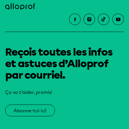
Reçois toutes les infos
et astuces d’Alloprof
par courriel.
Ça va t’aider, promis!
Abonne-toi ici!