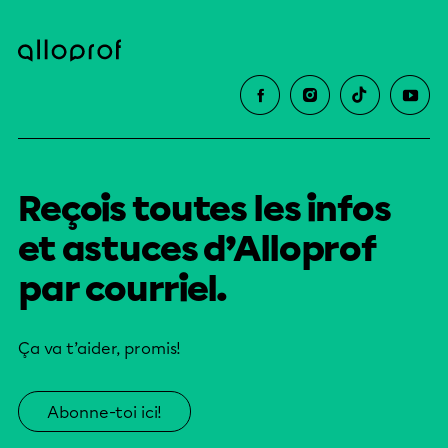
Reçois toutes les infos
et astuces d’Alloprof
par courriel.
Ça va t’aider, promis!
Abonne-toi ici!