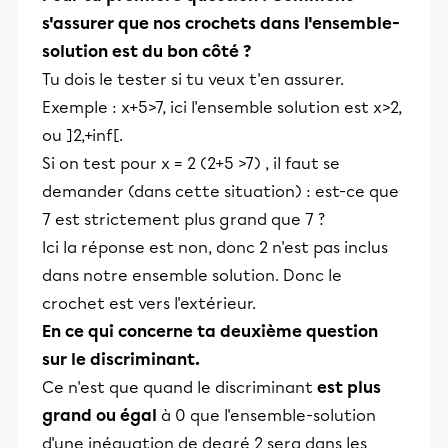
s'assurer que nos crochets dans l'ensemble-
solution est du bon côté ?
Tu dois le tester si tu veux t'en assurer.
Exemple : x+5>7, ici l'ensemble solution est x>2,
ou ]2,+inf[.
Si on test pour x = 2 (2+5 >7) , il faut se
demander (dans cette situation) : est-ce que
7 est strictement plus grand que 7 ?
Ici la réponse est non, donc 2 n'est pas inclus
dans notre ensemble solution. Donc le
crochet est vers l'extérieur.
En ce qui concerne ta deuxième question
sur le discriminant.
Ce n'est que quand le discriminant
est plus
grand ou égal
à 0 que l'ensemble-solution
d'une inéquation de degré 2 sera dans les