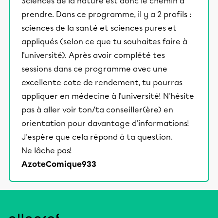
Sciences de la nature est donc le chemin à
prendre. Dans ce programme, il y a 2 profils :
sciences de la santé et sciences pures et
appliqués (selon ce que tu souhaites faire à
l'université). Après avoir complété tes
sessions dans ce programme avec une
excellente cote de rendement, tu pourras
appliquer en médecine à l'université! N'hésite
pas à aller voir ton/ta conseiller(ère) en
orientation pour davantage d'informations!
J'espère que cela répond à ta question.
Ne lâche pas!
AzoteComique933