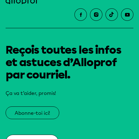
Reçois toutes les infos
et astuces d’Alloprof
par courriel.
Ça va t’aider, promis!
Abonne-toi ici!