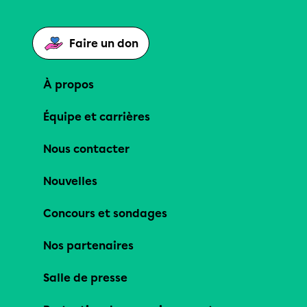
Faire un don
À propos
Équipe et carrières
Nous contacter
Nouvelles
Concours et sondages
Nos partenaires
Salle de presse