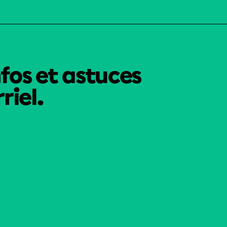
nfos et astuces
riel.