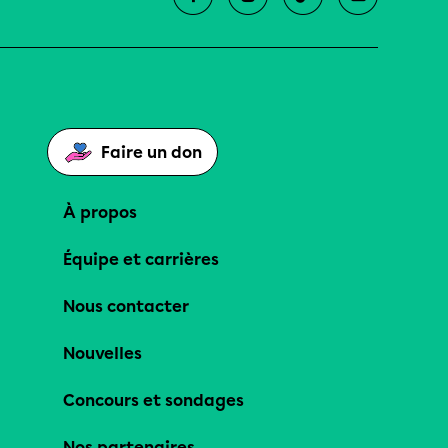
Faire un don
À propos
Équipe et carrières
Nous contacter
Nouvelles
Concours et sondages
Nos partenaires