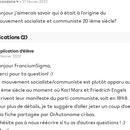
condaire 4
• 27 février 2022
njour j'aimerais savoir qui à était à l'origine du
ouvement socialiste et communiste 20 ième siècle?
ications (2)
plication d’élève
 février 2022
onjour FranciumSigma,
rci pour ta question! :)
e mouvement socialiste/communiste est plutôt apparu a
9 ème siècle au moment où Karl Marx et Friedrich Engels
rivent leur manifeste du parti communiste, soit en 1848.
ur plus de détails, je te suggère d'aller jeter un coup d'oe
 la fiche partagée par OrAutonome ci-bas.
hésite pas à nous réécrire si tu as d'autres questions ! :)