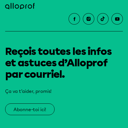
Reçois toutes les infos
et astuces d’Alloprof
par courriel.
Ça va t’aider, promis!
Abonne-toi ici!