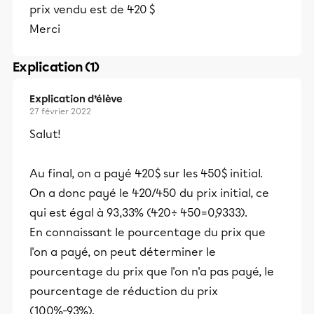
prix vendu est de 420 $
Merci
Explication (1)
Explication d’élève
27 février 2022
Salut!
Au final, on a payé 420$ sur les 450$ initial.
On a donc payé le 420/450 du prix initial, ce
qui est égal à 93,33% (420÷ 450=0,9333).
En connaissant le pourcentage du prix que
l'on a payé, on peut déterminer le
pourcentage du prix que l'on n'a pas payé, le
pourcentage de réduction du prix
(100%-93%).