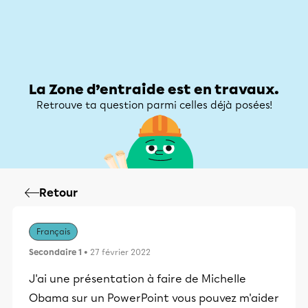
Zone d’entraide
Zone d’entraide
Mon compte
La Zone d’entraide est en travaux.
Retrouve ta question parmi celles déjà posées!
Retour
Français
Secondaire 1
• 27 février 2022
J'ai une présentation à faire de Michelle
Obama sur un PowerPoint vous pouvez m'aider