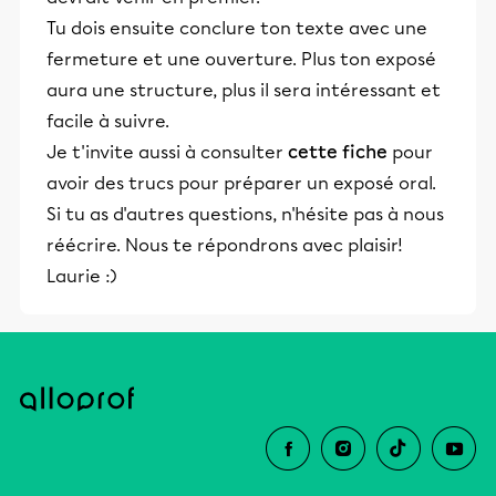
Tu dois ensuite conclure ton texte avec une
fermeture et une ouverture. Plus ton exposé
aura une structure, plus il sera intéressant et
facile à suivre.
Je t'invite aussi à consulter
cette fiche
pour
avoir des trucs pour préparer un exposé oral.
Si tu as d'autres questions, n'hésite pas à nous
réécrire. Nous te répondrons avec plaisir!
Laurie :)