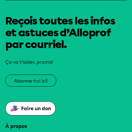
Reçois toutes les infos
et astuces d’Alloprof
par courriel.
Ça va t’aider, promis!
Abonne-toi ici!
Faire un don
À propos