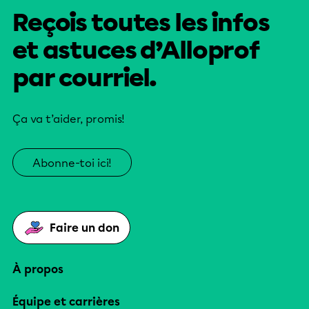
Reçois toutes les infos
et astuces d’Alloprof
par courriel.
Ça va t’aider, promis!
Abonne-toi ici!
Faire un don
À propos
Équipe et carrières