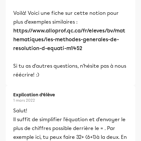
Voilà! Voici une fiche sur cette notion pour
plus d'exemples similaires :
https://www.alloprof.qc.ca/fr/eleves/bv/mat
hematiques/les-methodes-generales-de-
resolution-d-equati-m1452
Si tu as d'autres questions, n'hésite pas à nous
réécrire! :)
Explication d’élève
1 mars 2022
Salut!
Il suffit de simplifier l'équation et d'envoyer le
plus de chiffres possible derrière le = . Par
exemple ici, tu peux faire 32+ (6+1)à la deux. En