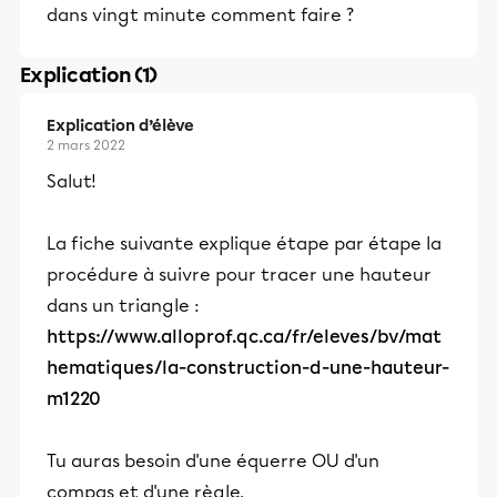
dans vingt minute comment faire ?
Explication (1)
Explication d’élève
2 mars 2022
Salut!
La fiche suivante explique étape par étape la
procédure à suivre pour tracer une hauteur
dans un triangle :
https://www.alloprof.qc.ca/fr/eleves/bv/mat
hematiques/la-construction-d-une-hauteur-
m1220
Tu auras besoin d'une équerre OU d'un
compas et d'une règle.