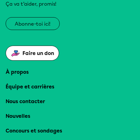
Ça va t’aider, promis!
Abonne-toi ici!
Faire un don
À propos
Équipe et carrières
Nous contacter
Nouvelles
Concours et sondages