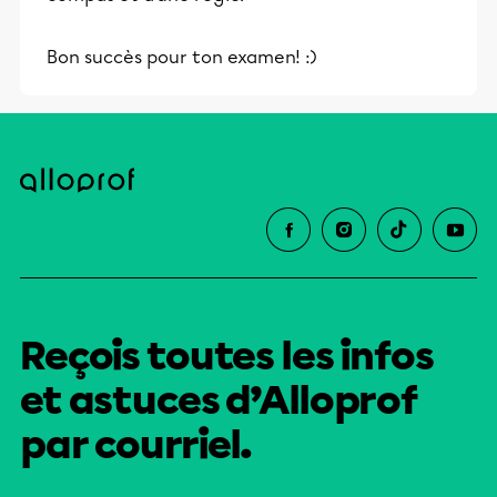
Bon succès pour ton examen! :)
Reçois toutes les infos
et astuces d’Alloprof
par courriel.